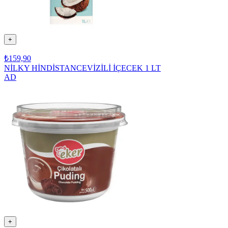
+
₺159,90
NİLKY HİNDİSTANCEVİZİLİ İÇECEK 1 LT
AD
+