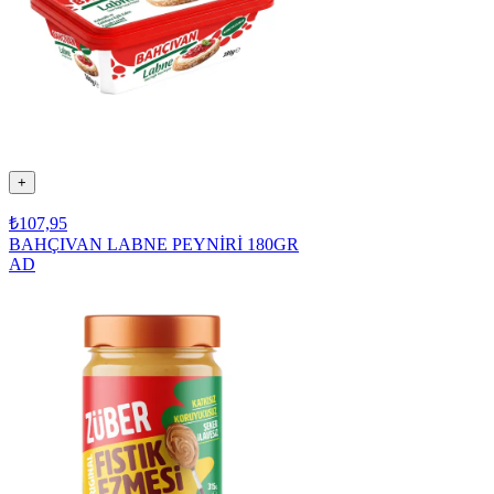
+
₺107,95
BAHÇIVAN LABNE PEYNİRİ 180GR
AD