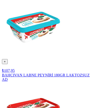
+
₺107,95
BAHÇIVAN LABNE PEYNİRİ 180GR LAKTOZSUZ
AD