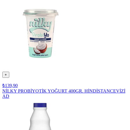
+
₺139,90
NİLKY PROBİYOTİK YOĞURT 400GR. HİNDİSTANCEVİZİ
AD