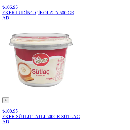
₺106,95
EKER PUDİNG ÇİKOLATA 500 GR
AD
+
₺108,95
EKER SÜTLÜ TATLI 500GR SÜTLAÇ
AD