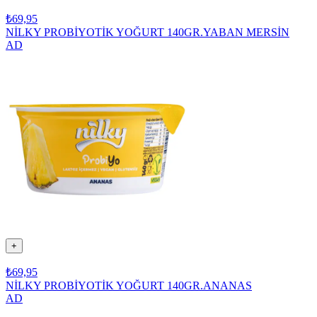
₺69,95
NİLKY PROBİYOTİK YOĞURT 140GR.YABAN MERSİN
AD
+
₺69,95
NİLKY PROBİYOTİK YOĞURT 140GR.ANANAS
AD