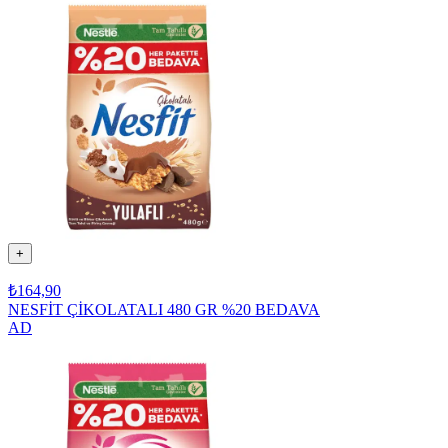
+
₺164,90
NESFİT ÇİKOLATALI 480 GR %20 BEDAVA
AD