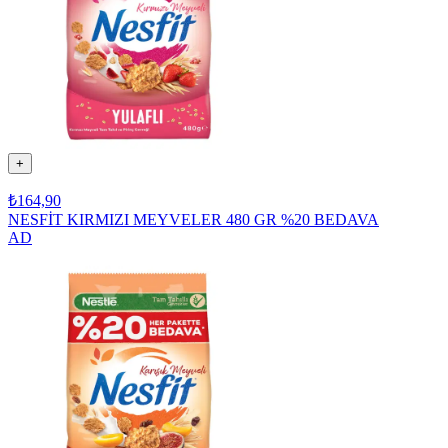
+
₺164,90
NESFİT KIRMIZI MEYVELER 480 GR %20 BEDAVA
AD