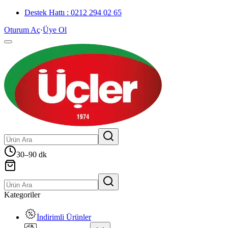
Destek Hattı : 0212 294 02 65
Oturum Aç
·
Üye Ol
30–90 dk
Kategoriler
İndirimli Ürünler