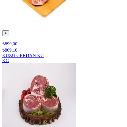
+
₺899,00
₺809,10
KUZU GERDAN KG
KG