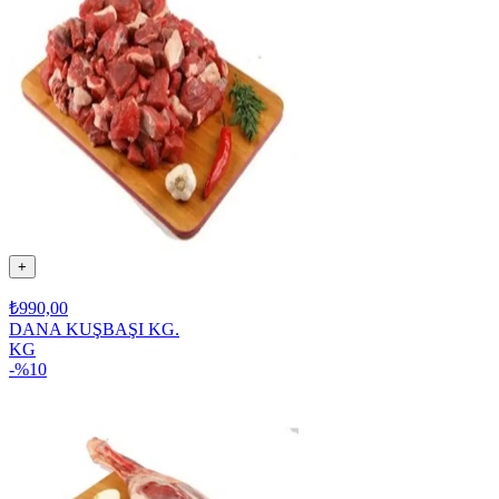
+
₺990,00
DANA KUŞBAŞI KG.
KG
-%
10