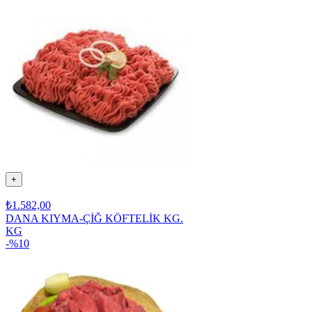
+
₺1.582,00
DANA KIYMA-ÇİĞ KÖFTELİK KG.
KG
-%
10