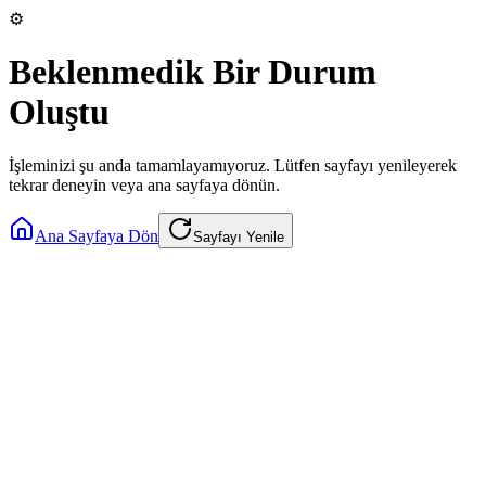
⚙️
Beklenmedik Bir Durum
Oluştu
İşleminizi şu anda tamamlayamıyoruz. Lütfen sayfayı yenileyerek
tekrar deneyin veya ana sayfaya dönün.
Ana Sayfaya Dön
Sayfayı Yenile