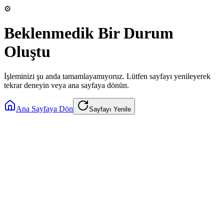
⚙️
Beklenmedik Bir Durum
Oluştu
İşleminizi şu anda tamamlayamıyoruz. Lütfen sayfayı yenileyerek
tekrar deneyin veya ana sayfaya dönün.
Ana Sayfaya Dön
Sayfayı Yenile