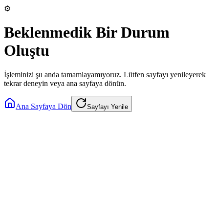
⚙️
Beklenmedik Bir Durum
Oluştu
İşleminizi şu anda tamamlayamıyoruz. Lütfen sayfayı yenileyerek
tekrar deneyin veya ana sayfaya dönün.
Ana Sayfaya Dön
Sayfayı Yenile