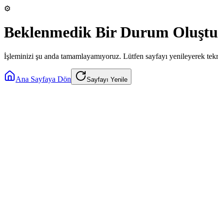
⚙️
Beklenmedik Bir Durum Oluştu
İşleminizi şu anda tamamlayamıyoruz. Lütfen sayfayı yenileyerek tek
Ana Sayfaya Dön
Sayfayı Yenile