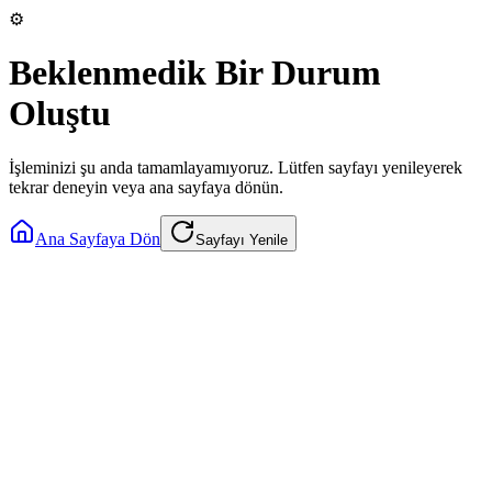
⚙️
Beklenmedik Bir Durum
Oluştu
İşleminizi şu anda tamamlayamıyoruz. Lütfen sayfayı yenileyerek
tekrar deneyin veya ana sayfaya dönün.
Ana Sayfaya Dön
Sayfayı Yenile