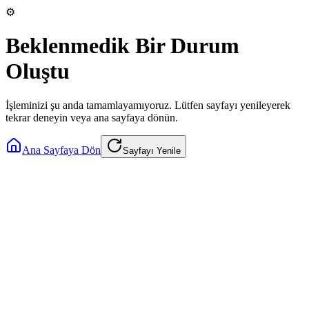
⚙️
Beklenmedik Bir Durum
Oluştu
İşleminizi şu anda tamamlayamıyoruz. Lütfen sayfayı yenileyerek
tekrar deneyin veya ana sayfaya dönün.
Ana Sayfaya Dön
Sayfayı Yenile