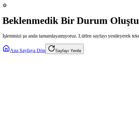
⚙️
Beklenmedik Bir Durum Oluştu
İşleminizi şu anda tamamlayamıyoruz. Lütfen sayfayı yenileyerek tek
Ana Sayfaya Dön
Sayfayı Yenile