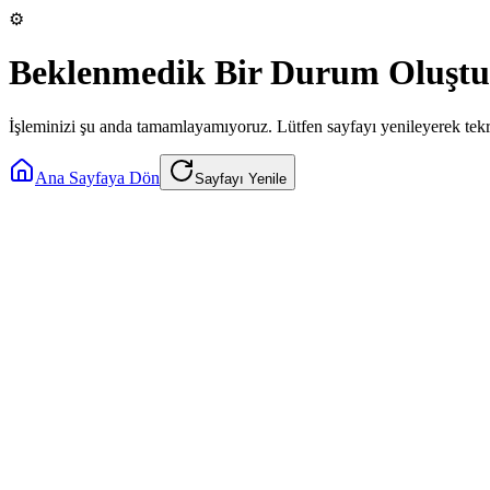
⚙️
Beklenmedik Bir Durum Oluştu
İşleminizi şu anda tamamlayamıyoruz. Lütfen sayfayı yenileyerek tek
Ana Sayfaya Dön
Sayfayı Yenile