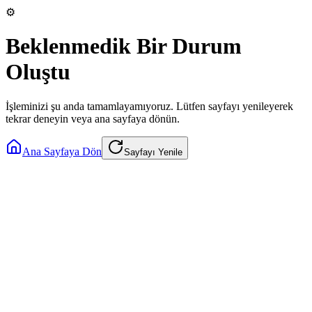
⚙️
Beklenmedik Bir Durum
Oluştu
İşleminizi şu anda tamamlayamıyoruz. Lütfen sayfayı yenileyerek
tekrar deneyin veya ana sayfaya dönün.
Ana Sayfaya Dön
Sayfayı Yenile