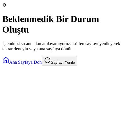
⚙️
Beklenmedik Bir Durum
Oluştu
İşleminizi şu anda tamamlayamıyoruz. Lütfen sayfayı yenileyerek
tekrar deneyin veya ana sayfaya dönün.
Ana Sayfaya Dön
Sayfayı Yenile