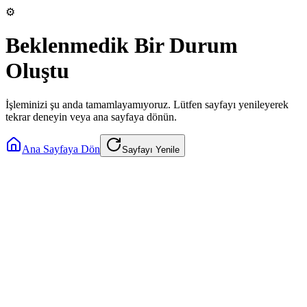
⚙️
Beklenmedik Bir Durum
Oluştu
İşleminizi şu anda tamamlayamıyoruz. Lütfen sayfayı yenileyerek
tekrar deneyin veya ana sayfaya dönün.
Ana Sayfaya Dön
Sayfayı Yenile