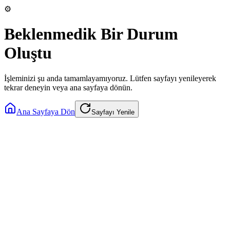
⚙️
Beklenmedik Bir Durum
Oluştu
İşleminizi şu anda tamamlayamıyoruz. Lütfen sayfayı yenileyerek
tekrar deneyin veya ana sayfaya dönün.
Ana Sayfaya Dön
Sayfayı Yenile