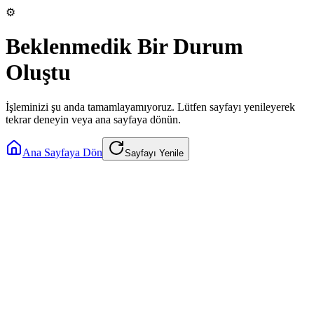
⚙️
Beklenmedik Bir Durum
Oluştu
İşleminizi şu anda tamamlayamıyoruz. Lütfen sayfayı yenileyerek
tekrar deneyin veya ana sayfaya dönün.
Ana Sayfaya Dön
Sayfayı Yenile