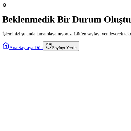
⚙️
Beklenmedik Bir Durum Oluştu
İşleminizi şu anda tamamlayamıyoruz. Lütfen sayfayı yenileyerek tek
Ana Sayfaya Dön
Sayfayı Yenile