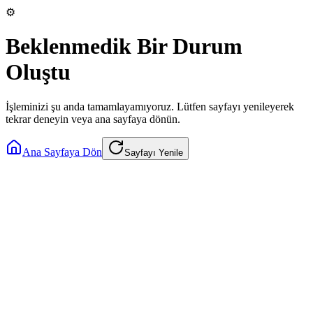
⚙️
Beklenmedik Bir Durum
Oluştu
İşleminizi şu anda tamamlayamıyoruz. Lütfen sayfayı yenileyerek
tekrar deneyin veya ana sayfaya dönün.
Ana Sayfaya Dön
Sayfayı Yenile