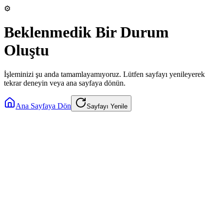
⚙️
Beklenmedik Bir Durum
Oluştu
İşleminizi şu anda tamamlayamıyoruz. Lütfen sayfayı yenileyerek
tekrar deneyin veya ana sayfaya dönün.
Ana Sayfaya Dön
Sayfayı Yenile