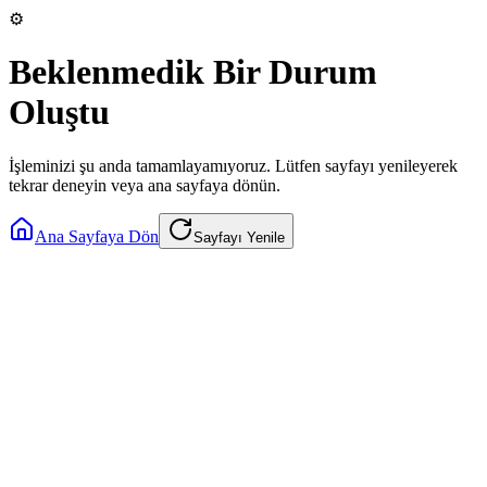
⚙️
Beklenmedik Bir Durum
Oluştu
İşleminizi şu anda tamamlayamıyoruz. Lütfen sayfayı yenileyerek
tekrar deneyin veya ana sayfaya dönün.
Ana Sayfaya Dön
Sayfayı Yenile