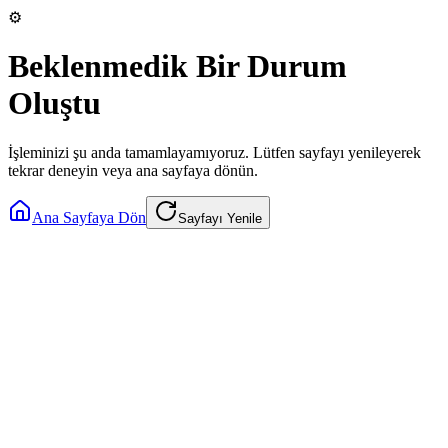
⚙️
Beklenmedik Bir Durum
Oluştu
İşleminizi şu anda tamamlayamıyoruz. Lütfen sayfayı yenileyerek
tekrar deneyin veya ana sayfaya dönün.
Ana Sayfaya Dön
Sayfayı Yenile