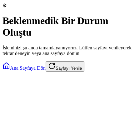
⚙️
Beklenmedik Bir Durum
Oluştu
İşleminizi şu anda tamamlayamıyoruz. Lütfen sayfayı yenileyerek
tekrar deneyin veya ana sayfaya dönün.
Ana Sayfaya Dön
Sayfayı Yenile