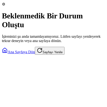
⚙️
Beklenmedik Bir Durum
Oluştu
İşleminizi şu anda tamamlayamıyoruz. Lütfen sayfayı yenileyerek
tekrar deneyin veya ana sayfaya dönün.
Ana Sayfaya Dön
Sayfayı Yenile