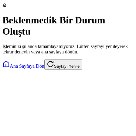
⚙️
Beklenmedik Bir Durum
Oluştu
İşleminizi şu anda tamamlayamıyoruz. Lütfen sayfayı yenileyerek
tekrar deneyin veya ana sayfaya dönün.
Ana Sayfaya Dön
Sayfayı Yenile