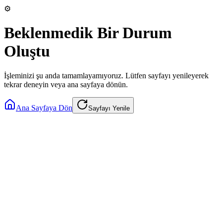
⚙️
Beklenmedik Bir Durum
Oluştu
İşleminizi şu anda tamamlayamıyoruz. Lütfen sayfayı yenileyerek
tekrar deneyin veya ana sayfaya dönün.
Ana Sayfaya Dön
Sayfayı Yenile