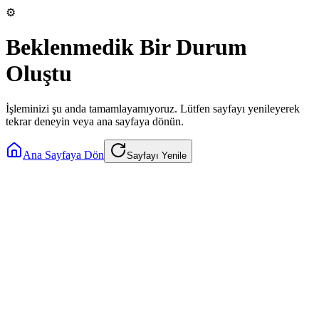
⚙️
Beklenmedik Bir Durum
Oluştu
İşleminizi şu anda tamamlayamıyoruz. Lütfen sayfayı yenileyerek
tekrar deneyin veya ana sayfaya dönün.
Ana Sayfaya Dön
Sayfayı Yenile