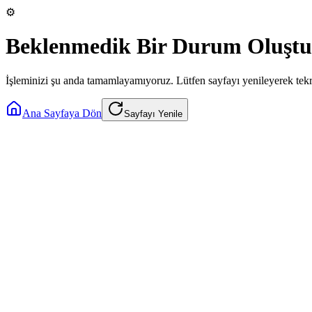
⚙️
Beklenmedik Bir Durum Oluştu
İşleminizi şu anda tamamlayamıyoruz. Lütfen sayfayı yenileyerek tek
Ana Sayfaya Dön
Sayfayı Yenile