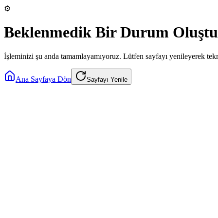
⚙️
Beklenmedik Bir Durum Oluştu
İşleminizi şu anda tamamlayamıyoruz. Lütfen sayfayı yenileyerek tek
Ana Sayfaya Dön
Sayfayı Yenile