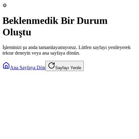
⚙️
Beklenmedik Bir Durum
Oluştu
İşleminizi şu anda tamamlayamıyoruz. Lütfen sayfayı yenileyerek
tekrar deneyin veya ana sayfaya dönün.
Ana Sayfaya Dön
Sayfayı Yenile