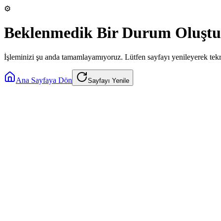
⚙️
Beklenmedik Bir Durum Oluştu
İşleminizi şu anda tamamlayamıyoruz. Lütfen sayfayı yenileyerek tek
Ana Sayfaya Dön
Sayfayı Yenile