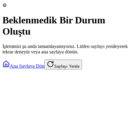
⚙️
Beklenmedik Bir Durum
Oluştu
İşleminizi şu anda tamamlayamıyoruz. Lütfen sayfayı yenileyerek
tekrar deneyin veya ana sayfaya dönün.
Ana Sayfaya Dön
Sayfayı Yenile