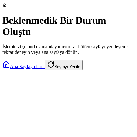
⚙️
Beklenmedik Bir Durum
Oluştu
İşleminizi şu anda tamamlayamıyoruz. Lütfen sayfayı yenileyerek
tekrar deneyin veya ana sayfaya dönün.
Ana Sayfaya Dön
Sayfayı Yenile