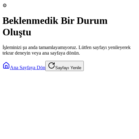
⚙️
Beklenmedik Bir Durum
Oluştu
İşleminizi şu anda tamamlayamıyoruz. Lütfen sayfayı yenileyerek
tekrar deneyin veya ana sayfaya dönün.
Ana Sayfaya Dön
Sayfayı Yenile