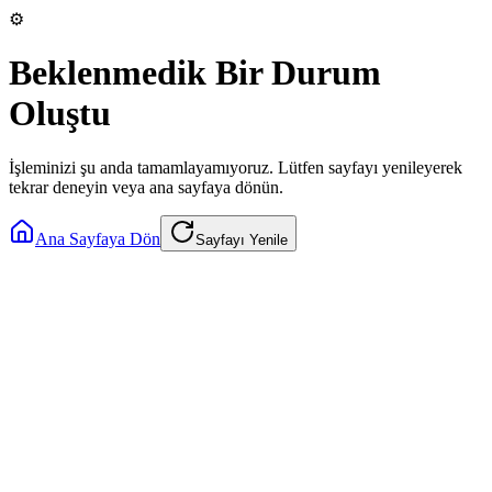
⚙️
Beklenmedik Bir Durum
Oluştu
İşleminizi şu anda tamamlayamıyoruz. Lütfen sayfayı yenileyerek
tekrar deneyin veya ana sayfaya dönün.
Ana Sayfaya Dön
Sayfayı Yenile