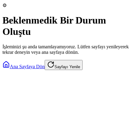
⚙️
Beklenmedik Bir Durum
Oluştu
İşleminizi şu anda tamamlayamıyoruz. Lütfen sayfayı yenileyerek
tekrar deneyin veya ana sayfaya dönün.
Ana Sayfaya Dön
Sayfayı Yenile