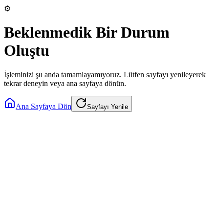
⚙️
Beklenmedik Bir Durum
Oluştu
İşleminizi şu anda tamamlayamıyoruz. Lütfen sayfayı yenileyerek
tekrar deneyin veya ana sayfaya dönün.
Ana Sayfaya Dön
Sayfayı Yenile