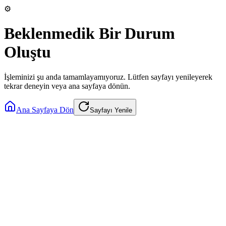
⚙️
Beklenmedik Bir Durum
Oluştu
İşleminizi şu anda tamamlayamıyoruz. Lütfen sayfayı yenileyerek
tekrar deneyin veya ana sayfaya dönün.
Ana Sayfaya Dön
Sayfayı Yenile