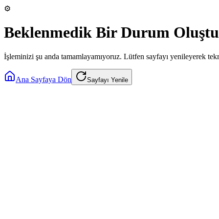
⚙️
Beklenmedik Bir Durum Oluştu
İşleminizi şu anda tamamlayamıyoruz. Lütfen sayfayı yenileyerek tek
Ana Sayfaya Dön
Sayfayı Yenile