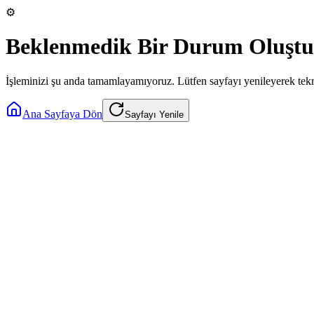
⚙️
Beklenmedik Bir Durum Oluştu
İşleminizi şu anda tamamlayamıyoruz. Lütfen sayfayı yenileyerek tek
Ana Sayfaya Dön
Sayfayı Yenile