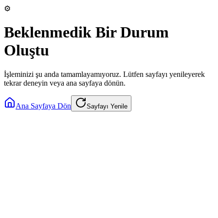
⚙️
Beklenmedik Bir Durum
Oluştu
İşleminizi şu anda tamamlayamıyoruz. Lütfen sayfayı yenileyerek
tekrar deneyin veya ana sayfaya dönün.
Ana Sayfaya Dön
Sayfayı Yenile