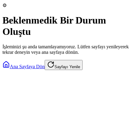
⚙️
Beklenmedik Bir Durum
Oluştu
İşleminizi şu anda tamamlayamıyoruz. Lütfen sayfayı yenileyerek
tekrar deneyin veya ana sayfaya dönün.
Ana Sayfaya Dön
Sayfayı Yenile