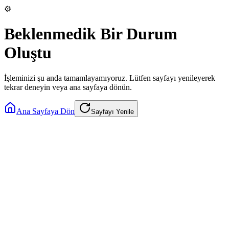
⚙️
Beklenmedik Bir Durum
Oluştu
İşleminizi şu anda tamamlayamıyoruz. Lütfen sayfayı yenileyerek
tekrar deneyin veya ana sayfaya dönün.
Ana Sayfaya Dön
Sayfayı Yenile