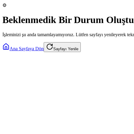
⚙️
Beklenmedik Bir Durum Oluştu
İşleminizi şu anda tamamlayamıyoruz. Lütfen sayfayı yenileyerek tek
Ana Sayfaya Dön
Sayfayı Yenile