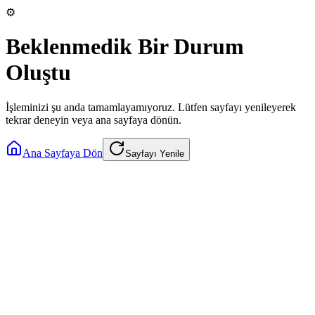
⚙️
Beklenmedik Bir Durum
Oluştu
İşleminizi şu anda tamamlayamıyoruz. Lütfen sayfayı yenileyerek
tekrar deneyin veya ana sayfaya dönün.
Ana Sayfaya Dön
Sayfayı Yenile