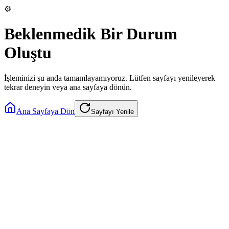
⚙️
Beklenmedik Bir Durum
Oluştu
İşleminizi şu anda tamamlayamıyoruz. Lütfen sayfayı yenileyerek
tekrar deneyin veya ana sayfaya dönün.
Ana Sayfaya Dön
Sayfayı Yenile