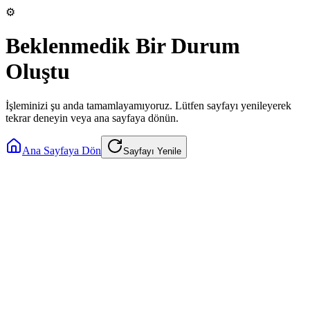
⚙️
Beklenmedik Bir Durum
Oluştu
İşleminizi şu anda tamamlayamıyoruz. Lütfen sayfayı yenileyerek
tekrar deneyin veya ana sayfaya dönün.
Ana Sayfaya Dön
Sayfayı Yenile