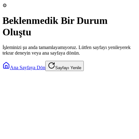
⚙️
Beklenmedik Bir Durum
Oluştu
İşleminizi şu anda tamamlayamıyoruz. Lütfen sayfayı yenileyerek
tekrar deneyin veya ana sayfaya dönün.
Ana Sayfaya Dön
Sayfayı Yenile