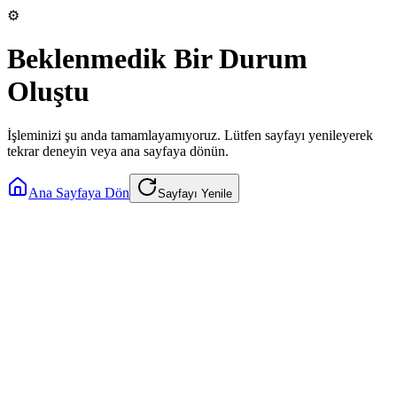
⚙️
Beklenmedik Bir Durum
Oluştu
İşleminizi şu anda tamamlayamıyoruz. Lütfen sayfayı yenileyerek
tekrar deneyin veya ana sayfaya dönün.
Ana Sayfaya Dön
Sayfayı Yenile