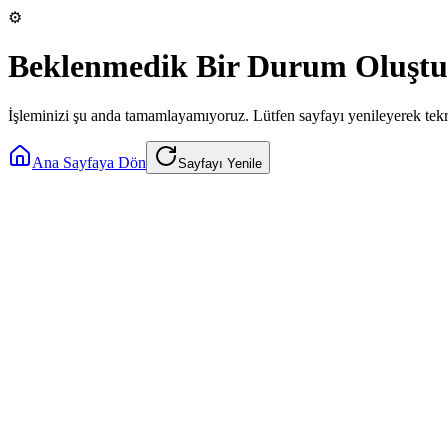
⚙️
Beklenmedik Bir Durum Oluştu
İşleminizi şu anda tamamlayamıyoruz. Lütfen sayfayı yenileyerek tek
Ana Sayfaya Dön
Sayfayı Yenile