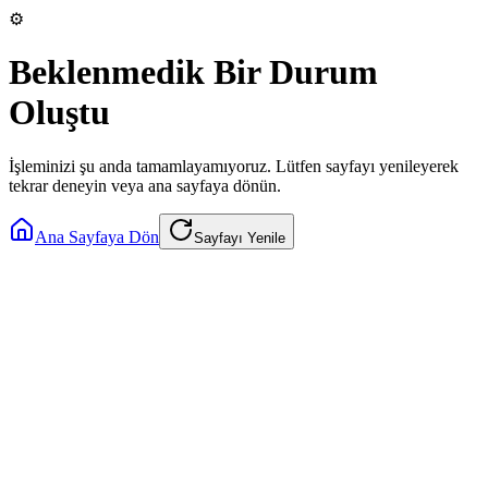
⚙️
Beklenmedik Bir Durum
Oluştu
İşleminizi şu anda tamamlayamıyoruz. Lütfen sayfayı yenileyerek
tekrar deneyin veya ana sayfaya dönün.
Ana Sayfaya Dön
Sayfayı Yenile