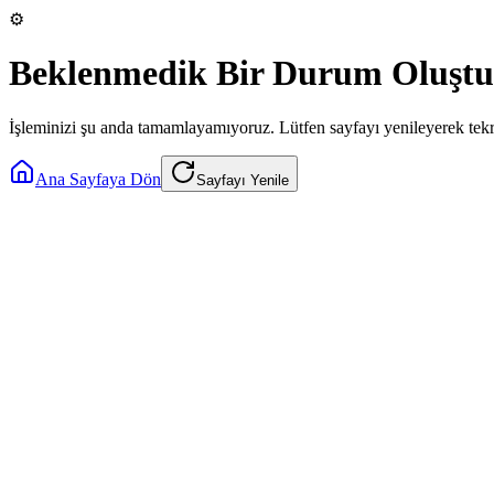
⚙️
Beklenmedik Bir Durum Oluştu
İşleminizi şu anda tamamlayamıyoruz. Lütfen sayfayı yenileyerek tek
Ana Sayfaya Dön
Sayfayı Yenile