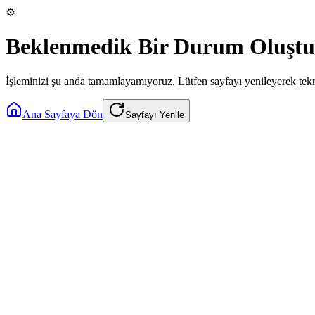
⚙️
Beklenmedik Bir Durum Oluştu
İşleminizi şu anda tamamlayamıyoruz. Lütfen sayfayı yenileyerek tek
Ana Sayfaya Dön
Sayfayı Yenile